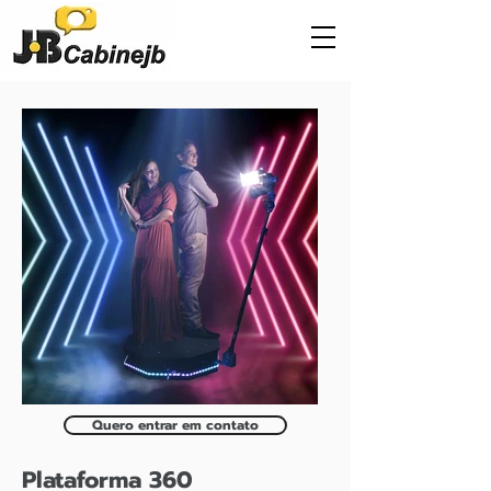
Quero entrar em contato
Plataforma 360